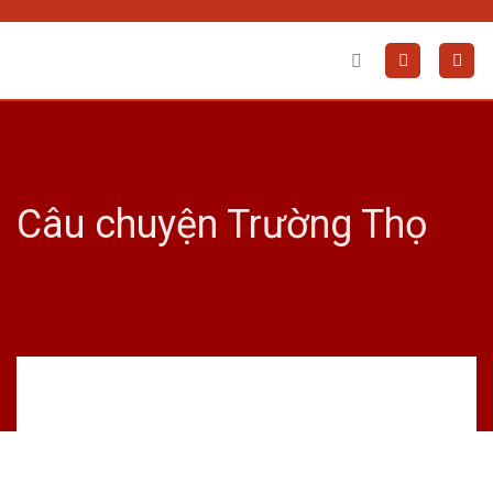
Skip
to
content
Câu chuyện Trường Thọ