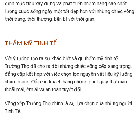
định mục tiêu xây dựng và phát triển nhằm nâng cao chất
lượng cuộc sống ngày một tốt đẹp hơn với những chiếc võng
thời trang, thời thượng, bền bỉ với thời gian.
THẨM MỸ TINH TẾ
Với ý tưởng tạo ra sự khác biệt và gu thẩm mỹ tinh tế,
Trường Thọ đã cho ra đời những chiếc võng xếp sang trọng,
đẳng cấp kết hợp với việc chọn lọc nguyên vật liệu kỹ lưỡng
nhằm mang đến cho khách hàng những phút giây thư giãn
thoãi mái, êm ái và an toàn tuyệt đối.
Võng xếp Trường Thọ chính là sự lựa chọn của những người
Tinh Tế.