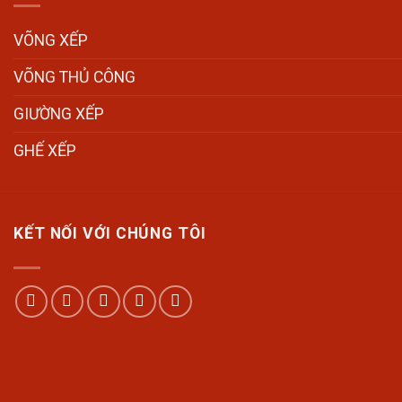
VÕNG XẾP
VÕNG THỦ CÔNG
GIƯỜNG XẾP
GHẾ XẾP
KẾT NỐI VỚI CHÚNG TÔI