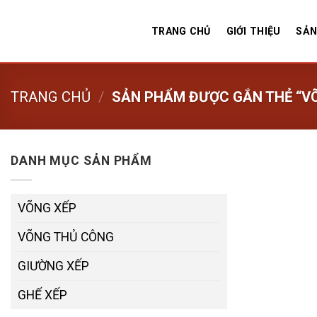
Skip
to
TRANG CHỦ
GIỚI THIỆU
SẢN
content
TRANG CHỦ
/
SẢN PHẨM ĐƯỢC GẮN THẺ “VÕ
DANH MỤC SẢN PHẨM
VÕNG XẾP
VÕNG THỦ CÔNG
GIƯỜNG XẾP
GHẾ XẾP