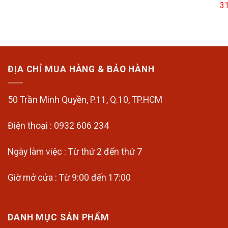
3
ĐỊA CHỈ MUA HÀNG & BẢO HÀNH
50 Trần Minh Quyền, P.11, Q.10, TP.HCM
Điện thoại : 0932 606 234
Ngày làm việc : Từ thứ 2 đến thứ 7
Giờ mở cửa : Từ 9:00 đến 17:00
DANH MỤC SẢN PHẨM