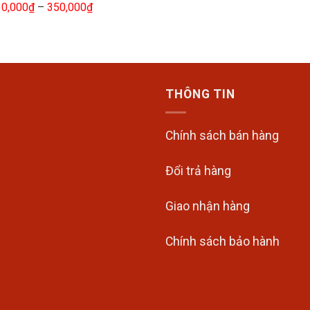
10,000
₫
–
350,000
₫
THÔNG TIN
Chính sách bán hàng
Đổi trả hàng
Giao nhận hàng
Chính sách bảo hành