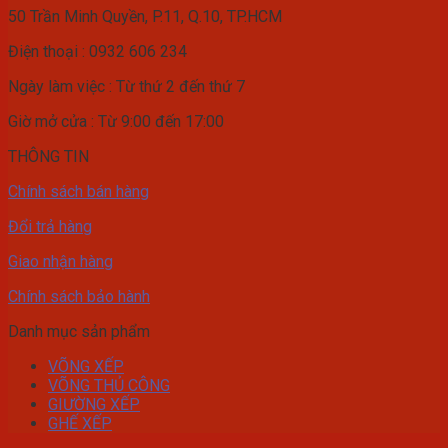
50 Trần Minh Quyền, P.11, Q.10, TP.HCM
Điện thoại : 0932 606 234
Ngày làm việc : Từ thứ 2 đến thứ 7
Giờ mở cửa : Từ 9:00 đến 17:00
THÔNG TIN
Chính sách bán hàng
Đổi trả hàng
Giao nhận hàng
Chính sách bảo hành
Danh mục sản phẩm
VÕNG XẾP
VÕNG THỦ CÔNG
GIƯỜNG XẾP
GHẾ XẾP