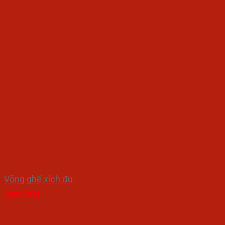
Võng ghế xích đu
1,000,000
₫