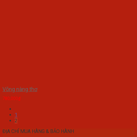
Võng nàng thơ
780,000
₫
1
2
ĐỊA CHỈ MUA HÀNG & BẢO HÀNH