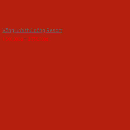
Võng lưới thủ công Resort
–
1,500,000
₫
2,750,000
₫