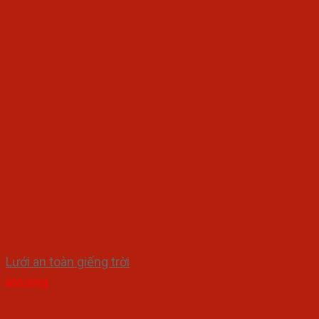
Lưới an toàn giếng trời
800,000
₫