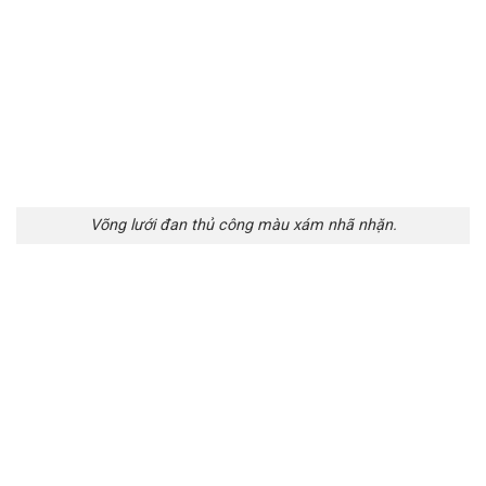
Võng lưới đan thủ công màu xám nhã nhặn.