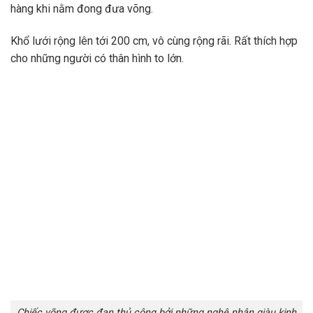
hàng khi nằm đong đưa võng.
Khổ lưới rộng lên tới 200 cm, vô cùng rộng rãi. Rất thích hợp
cho những người có thân hình to lớn.
Chiếc võng được đan thủ công bởi những nghệ nhân giàu kinh