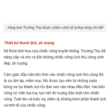
Võng lưới Trường Thọ được chăm chút kỹ lưỡng từng chi tiết
Thiết kế thanh lịch, ấn tượng
Kế thừa tinh hoa của chiếc võng truyền thống. Trường Thọ đã
nâng cấp và cho ra đời những chiếc võng lưới thủ công xinh
đẹp, ấn tượng.
Cảm giác đầu tiên khi nhìn vào chiếc võng lưới thủ công đó
là sự ấm áp, mềm mại. Nó được tạo nên từ những cuộn
bông se lại thành sợi rồi đan xen vào nhau đều đặn. Hai bên
võng có viền tua rua, tạo nét ấn tượng đặc biệt cho chiếc
võng. Toát lên vẻ kiêu sa, diễm lệ, không kém phần thanh lịch
và tinh tế của chiếc võng.