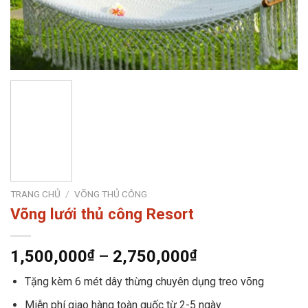
TRANG CHỦ
/
VÕNG THỦ CÔNG
Võng lưới thủ công Resort
1,500,000
₫
–
2,750,000
₫
Tặng kèm 6 mét dây thừng chuyên dụng treo võng
Miễn phí giao hàng toàn quốc từ 2-5 ngày