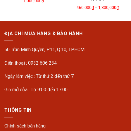
1,000,000
₫
460,000
₫
–
1,800,000
₫
ĐỊA CHỈ MUA HÀNG & BẢO HÀNH
50 Trần Minh Quyền, P.11, Q.10, TP.HCM
Điện thoại : 0932 606 234
Ngày làm việc : Từ thứ 2 đến thứ 7
Giờ mở cửa : Từ 9:00 đến 17:00
THÔNG TIN
Chính sách bán hàng