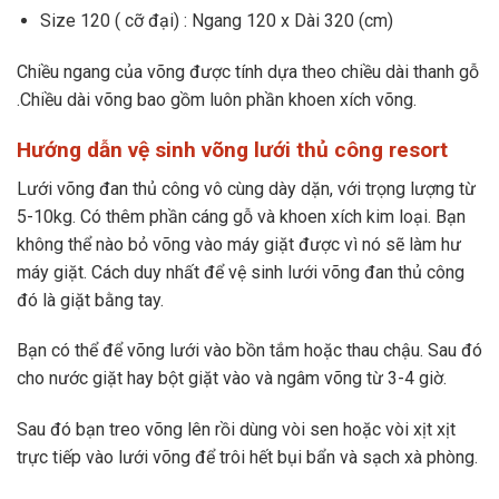
Size 120 ( cỡ đại) : Ngang 120 x Dài 320 (cm)
Chiều ngang của võng được tính dựa theo chiều dài thanh gỗ
.Chiều dài võng bao gồm luôn phần khoen xích võng.
Hướng dẫn vệ sinh võng lưới thủ công resort
Lưới võng đan thủ công vô cùng dày dặn, với trọng lượng từ
5-10kg. Có thêm phần cáng gỗ và khoen xích kim loại. Bạn
không thể nào bỏ võng vào máy giặt được vì nó sẽ làm hư
máy giặt. Cách duy nhất để vệ sinh lưới võng đan thủ công
đó là giặt bằng tay.
Bạn có thể để võng lưới vào bồn tắm hoặc thau chậu. Sau đó
cho nước giặt hay bột giặt vào và ngâm võng từ 3-4 giờ.
Sau đó bạn treo võng lên rồi dùng vòi sen hoặc vòi xịt xịt
trực tiếp vào lưới võng để trôi hết bụi bẩn và sạch xà phòng.