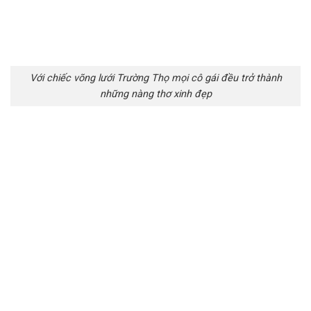
Với chiếc võng lưới Trường Thọ mọi cô gái đều trở thành
những nàng thơ xinh đẹp