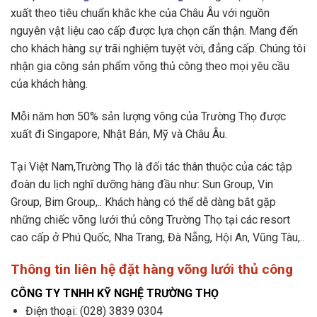
xuất theo tiêu chuẩn khắc khe của Châu Âu với nguồn
nguyên vật liệu cao cấp được lựa chọn cẩn thận. Mang đến
cho khách hàng sự trãi nghiệm tuyệt vời, đẳng cấp. Chúng tôi
nhận gia công sản phẩm võng thủ công theo mọi yêu cầu
của khách hàng.
Mỗi năm hơn 50% sản lượng võng của Trường Thọ được
xuất đi Singapore, Nhật Bản, Mỹ và Châu Âu.
Tại Việt Nam,Trường Thọ là đối tác thân thuộc của các tập
đoàn du lịch nghĩ dưỡng hàng đầu như: Sun Group, Vin
Group, Bim Group,.. Khách hàng có thể dễ dàng bắt gặp
những chiếc võng lưới thủ công Trường Thọ tại các resort
cao cấp ở Phú Quốc, Nha Trang, Đà Nẵng, Hội An, Vũng Tàu,..
Thông tin liên hệ đặt hàng võng lưới thủ công
CÔNG TY TNHH KỸ NGHỆ TRƯỜNG THỌ
Điện thoại: (028) 3839 0304