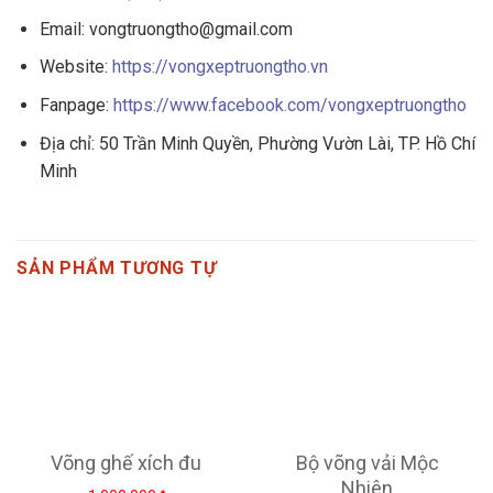
Email: vongtruongtho@gmail.com
Website:
https://vongxeptruongtho.vn
Fanpage:
https://www.facebook.com/vongxeptruongtho
Địa chỉ: 50 Trần Minh Quyền, Phường Vườn Lài, TP. Hồ Chí
Minh
SẢN PHẨM TƯƠNG TỰ
Võng ghế xích đu
Bộ võng vải Mộc
Nhiên