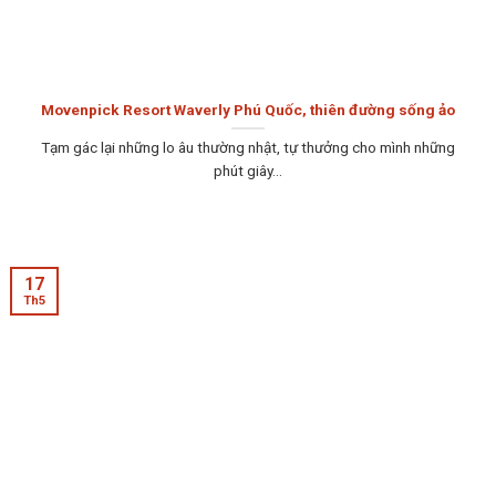
Movenpick Resort Waverly Phú Quốc, thiên đường sống ảo
Tạm gác lại những lo âu thường nhật, tự thưởng cho mình những
phút giây...
17
Th5