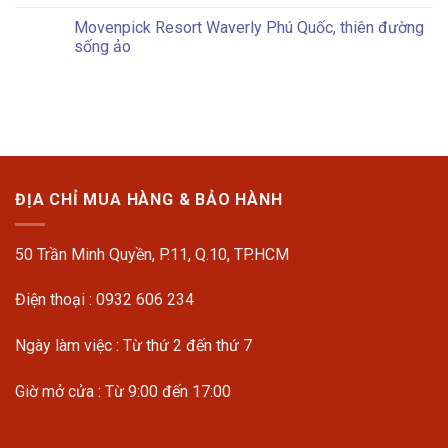
Movenpick Resort Waverly Phú Quốc, thiên đường
sống ảo
ĐỊA CHỈ MUA HÀNG & BẢO HÀNH
50 Trần Minh Quyền, P.11, Q.10, TP.HCM
Điện thoại : 0932 606 234
Ngày làm việc : Từ thứ 2 đến thứ 7
Giờ mở cửa : Từ 9:00 đến 17:00