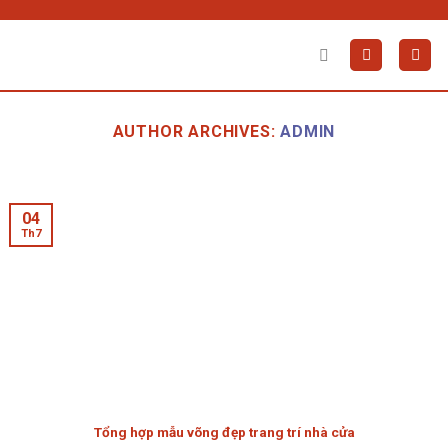
Skip
to
content
AUTHOR ARCHIVES:
ADMIN
04
Th7
Tổng hợp mẫu võng đẹp trang trí nhà cửa