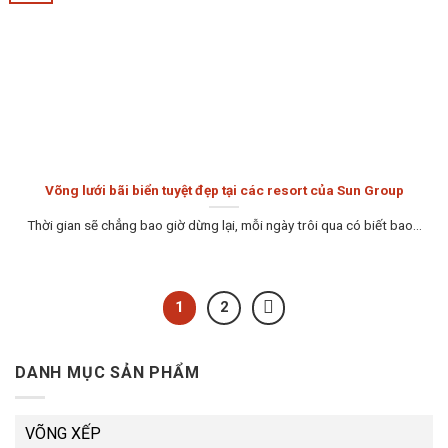
Võng lưới bãi biển tuyệt đẹp tại các resort của Sun Group
Thời gian sẽ chẳng bao giờ dừng lại, mỗi ngày trôi qua có biết bao...
1
2
DANH MỤC SẢN PHẨM
VÕNG XẾP