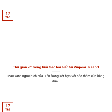
17
Th5
Thư giãn với võng lưới treo bãi biển tại Vinpearl Resort
Màu xanh ngọc bích của Biển Đông kết hợp với sắc thắm của hàng
dừa...
17
Th5