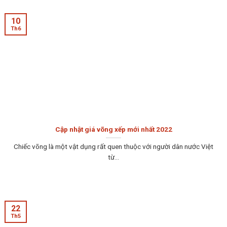
10
Th6
Cập nhật giá võng xếp mới nhất 2022
Chiếc võng là một vật dụng rất quen thuộc với người dân nước Việt
từ...
22
Th5