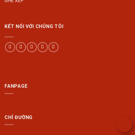
GHẾ XẾP
KẾT NỐI VỚI CHÚNG TÔI
FANPAGE
CHỈ ĐƯỜNG