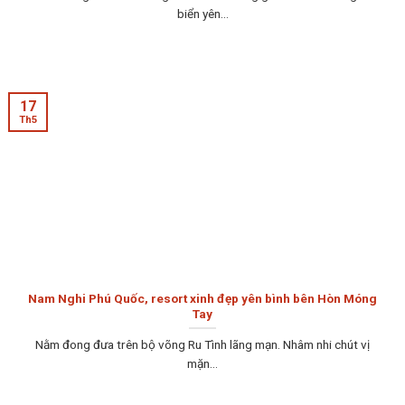
biển yên...
17
Th5
Nam Nghi Phú Quốc, resort xinh đẹp yên bình bên Hòn Móng
Tay
Nằm đong đưa trên bộ võng Ru Tình lãng mạn. Nhâm nhi chút vị
mặn...