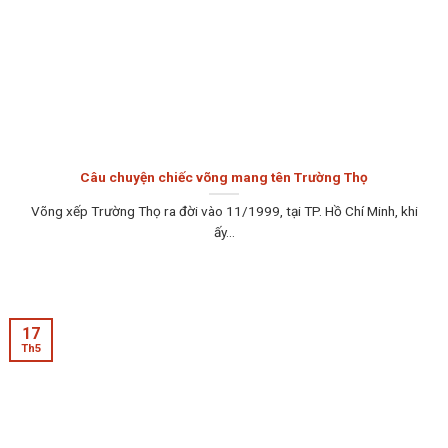
Câu chuyện chiếc võng mang tên Trường Thọ
Võng xếp Trường Thọ ra đời vào 11/1999, tại TP. Hồ Chí Minh, khi
ấy...
17
Th5