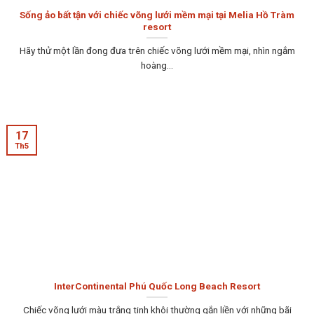
Sống ảo bất tận với chiếc võng lưới mềm mại tại Melia Hồ Tràm
resort
Hãy thử một lần đong đưa trên chiếc võng lưới mềm mại, nhìn ngắm
hoàng...
17
Th5
InterContinental Phú Quốc Long Beach Resort
Chiếc võng lưới màu trắng tinh khôi thường gắn liền với những bãi