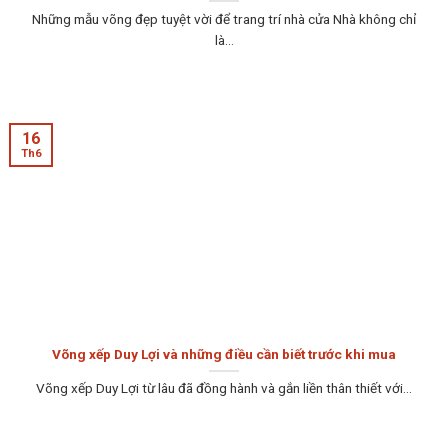
Những mẫu võng đẹp tuyệt vời để trang trí nhà cửa Nhà không chỉ
là...
16
Th6
Võng xếp Duy Lợi và những điều cần biết trước khi mua
Võng xếp Duy Lợi từ lâu đã đồng hành và gắn liền thân thiết với...