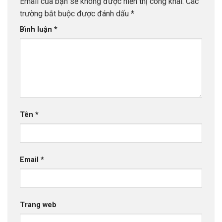
Email của bạn sẽ không được hiển thị công khai.
Các
trường bắt buộc được đánh dấu
*
Bình luận
*
Tên
*
Email
*
Trang web