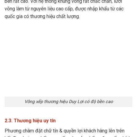
bền rất cao. Với hệ thống khung võng rất chắc chắn, lưới
võng làm từ nguyên liệu cao cấp, được nhập khẩu từ các
quốc gia có thương hiệu chất lượng.
Võng xếp thương hiệu Duy Lợi có độ bền cao
2.3. Thương hiệu uy tín
Phương châm đặt chữ tín & quyền lợi khách hàng lên trên