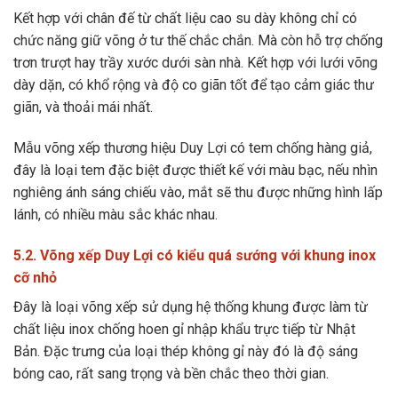
Kết hợp với chân đế từ chất liệu cao su dày không chỉ có
chức năng giữ võng ở tư thế chắc chắn. Mà còn hỗ trợ chống
trơn trượt hay trầy xước dưới sàn nhà. Kết hợp với lưới võng
dày dặn, có khổ rộng và độ co giãn tốt để tạo cảm giác thư
giãn, và thoải mái nhất.
Mẫu võng xếp thương hiệu Duy Lợi có tem chống hàng giả,
đây là loại tem đặc biệt được thiết kế với màu bạc, nếu nhìn
nghiêng ánh sáng chiếu vào, mắt sẽ thu được những hình lấp
lánh, có nhiều màu sắc khác nhau.
5.2. Võng xếp Duy Lợi có kiểu quá sướng với khung inox
cỡ nhỏ
Đây là loại võng xếp sử dụng hệ thống khung được làm từ
chất liệu inox chống hoen gỉ nhập khẩu trực tiếp từ Nhật
Bản. Đặc trưng của loại thép không gỉ này đó là độ sáng
bóng cao, rất sang trọng và bền chắc theo thời gian.