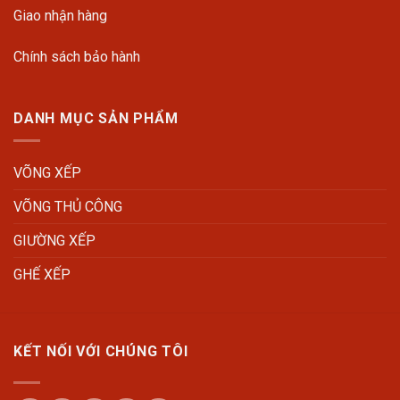
Giao nhận hàng
Chính sách bảo hành
DANH MỤC SẢN PHẨM
VÕNG XẾP
VÕNG THỦ CÔNG
GIƯỜNG XẾP
GHẾ XẾP
KẾT NỐI VỚI CHÚNG TÔI