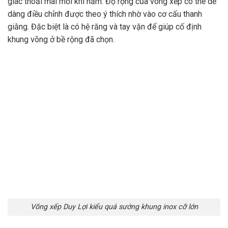
giác thoải mái mỗi khi nằm. Độ rộng của võng xếp có thể dễ
dàng điều chỉnh được theo ý thích nhờ vào cơ cấu thanh
giằng. Đặc biệt là có hệ răng và tay vặn để giúp cố định
khung võng ở bề rộng đã chọn.
Võng xếp Duy Lợi kiểu quá sướng khung inox cỡ lớn