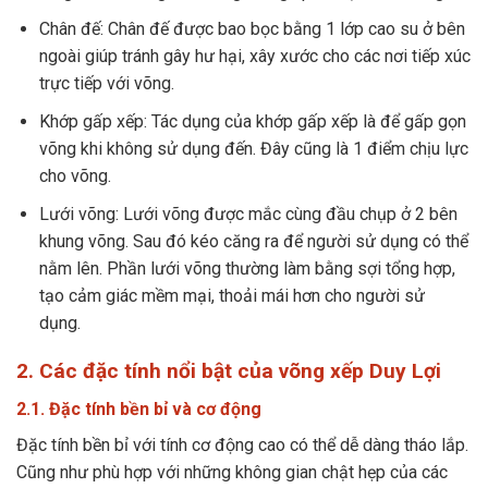
Chân đế: Chân đế được bao bọc bằng 1 lớp cao su ở bên
ngoài giúp tránh gây hư hại, xây xước cho các nơi tiếp xúc
trực tiếp với võng.
Khớp gấp xếp: Tác dụng của khớp gấp xếp là để gấp gọn
võng khi không sử dụng đến. Đây cũng là 1 điểm chịu lực
cho võng.
Lưới võng: Lưới võng được mắc cùng đầu chụp ở 2 bên
khung võng. Sau đó kéo căng ra để người sử dụng có thể
nằm lên. Phần lưới võng thường làm bằng sợi tổng hợp,
tạo cảm giác mềm mại, thoải mái hơn cho người sử
dụng.
2. Các đặc tính nổi bật của võng xếp Duy Lợi
2.1. Đặc tính bền bỉ và cơ động
Đặc tính bền bỉ với tính cơ động cao có thể dễ dàng tháo lắp.
Cũng như phù hợp với những không gian chật hẹp của các