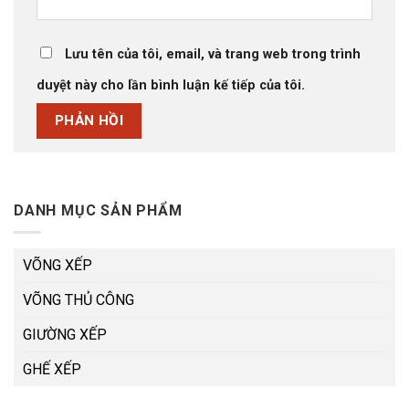
Lưu tên của tôi, email, và trang web trong trình
duyệt này cho lần bình luận kế tiếp của tôi.
DANH MỤC SẢN PHẨM
VÕNG XẾP
VÕNG THỦ CÔNG
GIƯỜNG XẾP
GHẾ XẾP