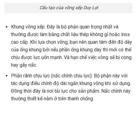
Cấu tạo của võng xếp Duy Lợi
Khung võng xếp: Đây là bộ phận quan trọng nhất và
thường được làm bằng chất liệu thép không gỉ hoặc inox
cao cấp. Khi lựa chọn võng, bạn nên quan tâm đến độ dày
của ống khung bởi nếu phần ống khung dày thì mới có thể
chịu được lực uốn mạnh. Và hạn chế việc võng sẽ bị cong
hay gãy nấc.
Phần rãnh chịu lực (nấc chỉnh chịu lực): Bộ phận này với
tác dụng điều chỉnh độ dài ngắn khung võng khi sử dụng.
Đồng thời đây là nơi tải lực cho sản phẩm. Nấc chỉnh này
thường thiết kế nằm ở trên thanh chống.