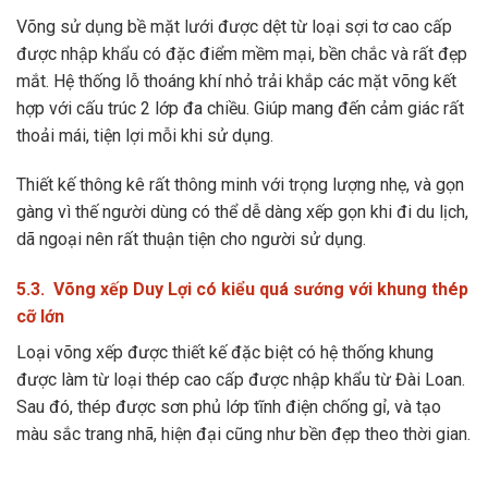
Võng sử dụng bề mặt lưới được dệt từ loại sợi tơ cao cấp
được nhập khẩu có đặc điểm mềm mại, bền chắc và rất đẹp
mắt. Hệ thống lỗ thoáng khí nhỏ trải khắp các mặt võng kết
hợp với cấu trúc 2 lớp đa chiều. Giúp mang đến cảm giác rất
thoải mái, tiện lợi mỗi khi sử dụng.
Thiết kế thông kê rất thông minh với trọng lượng nhẹ, và gọn
gàng vì thế người dùng có thể dễ dàng xếp gọn khi đi du lịch,
dã ngoại nên rất thuận tiện cho người sử dụng.
5.3. Võng xếp Duy Lợi có kiểu quá sướng với khung thép
cỡ lớn
Loại võng xếp được thiết kế đặc biệt có hệ thống khung
được làm từ loại thép cao cấp được nhập khẩu từ Đài Loan.
Sau đó, thép được sơn phủ lớp tĩnh điện chống gỉ, và tạo
màu sắc trang nhã, hiện đại cũng như bền đẹp theo thời gian.