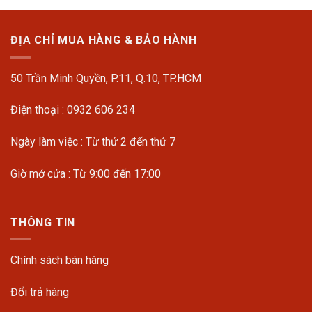
ĐỊA CHỈ MUA HÀNG & BẢO HÀNH
50 Trần Minh Quyền, P.11, Q.10, TP.HCM
Điện thoại : 0932 606 234
Ngày làm việc : Từ thứ 2 đến thứ 7
Giờ mở cửa : Từ 9:00 đến 17:00
THÔNG TIN
Chính sách bán hàng
Đổi trả hàng