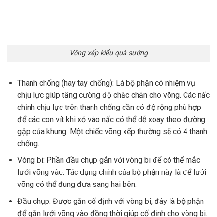
Võng xếp kiểu quá sướng
Thanh chống (hay tay chống): Là bộ phận có nhiệm vụ
chịu lực giúp tăng cường độ chắc chắn cho võng. Các nấc
chỉnh chịu lực trên thanh chống cần có độ rộng phù hợp
để các con vít khi xỏ vào nấc có thể dễ xoay theo đường
gập của khung. Một chiếc võng xếp thường sẽ có 4 thanh
chống.
Vòng bi: Phần đầu chụp gắn với vòng bi để có thể mắc
lưới võng vào. Tác dụng chính của bộ phận này là để lưới
võng có thể đung đưa sang hai bên.
Đầu chụp: Được gắn cố định với vòng bi, đây là bộ phận
để gắn lưới võng vào đồng thời giúp cố định cho vòng bi.