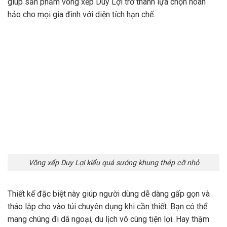
giúp sản phẩm võng xếp Duy Lợi trở thành lựa chọn hoàn
hảo cho mọi gia đình với diện tích hạn chế.
Võng xếp Duy Lợi kiểu quá sướng khung thép cỡ nhỏ
Thiết kế đặc biệt này giúp người dùng dễ dàng gấp gọn và
tháo lắp cho vào túi chuyên dụng khi cần thiết. Bạn có thể
mang chúng đi dã ngoại, du lịch vô cùng tiện lợi. Hay thậm