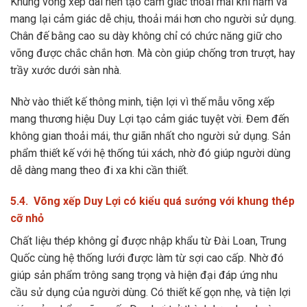
Khung võng xếp dài nên tạo cảm giác thoải mái khi nằm và
mang lại cảm giác dễ chịu, thoải mái hơn cho người sử dụng.
Chân đế bằng cao su dày không chỉ có chức năng giữ cho
võng được chắc chắn hơn. Mà còn giúp chống trơn trượt, hay
trầy xước dưới sàn nhà.
Nhờ vào thiết kế thông minh, tiện lợi vì thế mẫu võng xếp
mang thương hiệu Duy Lợi tạo cảm giác tuyệt vời. Đem đến
không gian thoải mái, thư giãn nhất cho người sử dụng. Sản
phẩm thiết kế với hệ thống túi xách, nhờ đó giúp người dùng
dễ dàng mang theo đi xa khi cần thiết.
5.4. Võng xếp Duy Lợi có kiểu quá sướng với khung thép
cỡ nhỏ
Chất liệu thép không gỉ được nhập khẩu từ Đài Loan, Trung
Quốc cùng hệ thống lưới được làm từ sợi cao cấp. Nhờ đó
giúp sản phẩm trông sang trọng và hiện đại đáp ứng nhu
cầu sử dụng của người dùng. Có thiết kế gọn nhẹ, và tiện lợi