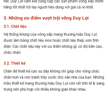
hết. Duy Lợi cam kết cung cấp các sản phẩm võng xếp chính
hãng tốt nhất tới tay người tiêu dùng với giá cả rẻ nhất.
3. Những ưu điểm vượt trội võng Duy Lợi
3.1. Chất liệu
Hệ thống khung của võng xếp mang thương hiệu Duy Lợi
được làm bằng chất liệu inox hoặc chất liệu thép sơn tĩnh
điện. Các chất liệu này với ưu điểm không gỉ, có độ bền cao,
chắc chắn.
3.2. Thiết kế
Chân đế thiết kế cao su dày không chỉ giúp cho võng chắc
chắn hơn và còn tránh trầy xước cho sàn nhà của bạn. Những
mẫu thiết kế mang thương hiệu Duy Lợi còn rất tinh tế & sang
trọng nên phù hợp với nhiều không gian khác nhau.