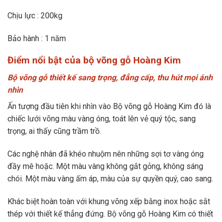
Chịu lực : 200kg
Bảo hành : 1 năm
Điểm nổi bật của bộ võng gỗ Hoàng Kim
Bộ võng gỗ thiết kế sang trọng, đẳng cấp, thu hút mọi ánh
nhìn
Ấn tượng đầu tiên khi nhìn vào Bộ võng gỗ Hoàng Kim đó là
chiếc lưới võng màu vàng óng, toát lên vẻ quý tộc, sang
trọng, ai thấy cũng trầm trồ.
Các nghệ nhân đã khéo nhuộm nên những sợi tơ vàng óng
đầy mê hoặc. Một màu vàng không gắt gỏng, không sáng
chói. Một màu vàng ấm áp, màu của sự quyền quý, cao sang.
Khác biệt hoàn toàn với khung võng xếp bằng inox hoặc sắt
thép với thiết kế thẳng đứng. Bộ võng gỗ Hoàng Kim có thiết