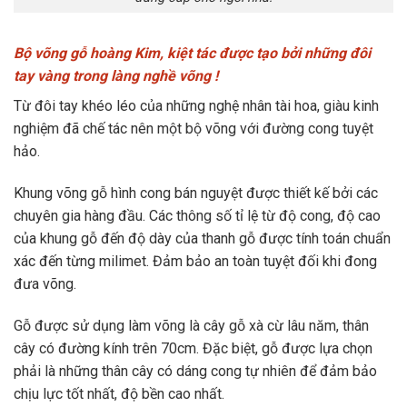
Bộ võng gỗ hoàng Kim, kiệt tác được tạo bởi những đôi
tay vàng trong làng nghề võng !
Từ đôi tay khéo léo của những nghệ nhân tài hoa, giàu kinh
nghiệm đã chế tác nên một bộ võng với đường cong tuyệt
hảo.
Khung võng gỗ hình cong bán nguyệt được thiết kế bởi các
chuyên gia hàng đầu. Các thông số tỉ lệ từ độ cong, độ cao
của khung gỗ đến độ dày của thanh gỗ được tính toán chuẩn
xác đến từng milimet. Đảm bảo an toàn tuyệt đối khi đong
đưa võng.
Gỗ được sử dụng làm võng là cây gỗ xà cừ lâu năm, thân
cây có đường kính trên 70cm. Đặc biệt, gỗ được lựa chọn
phải là những thân cây có dáng cong tự nhiên để đảm bảo
chịu lực tốt nhất, độ bền cao nhất.