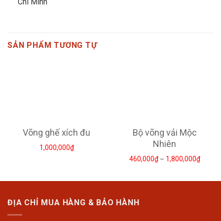
Chí Minh
SẢN PHẨM TƯƠNG TỰ
Võng ghế xích đu
Bộ võng vải Mộc
Nhiên
1,000,000
₫
460,000
₫
–
1,800,000
₫
ĐỊA CHỈ MUA HÀNG & BẢO HÀNH