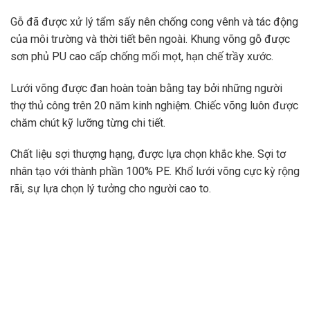
Gỗ đã được xử lý tẩm sấy nên chống cong vênh và tác động
của môi trường và thời tiết bên ngoài. Khung võng gỗ được
sơn phủ PU cao cấp chống mối mọt, hạn chế trầy xước.
Lưới võng được đan hoàn toàn bằng tay bởi những người
thợ thủ công trên 20 năm kinh nghiệm. Chiếc võng luôn được
chăm chút kỹ lưỡng từng chi tiết.
Chất liệu sợi thượng hạng, được lựa chọn khắc khe. Sợi tơ
nhân tạo với thành phần 100% PE. Khổ lưới võng cực kỳ rộng
rãi, sự lựa chọn lý tưởng cho người cao to.