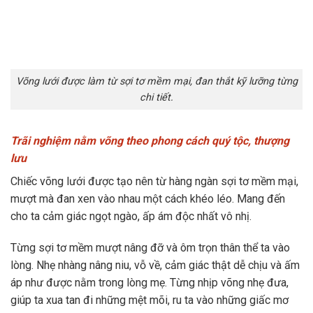
Võng lưới được làm từ sợi tơ mềm mại, đan thắt kỹ lưỡng từng
chi tiết.
Trãi nghiệm nằm võng theo phong cách quý tộc, thượng
lưu
Chiếc võng lưới được tạo nên từ hàng ngàn sợi tơ mềm mại,
mượt mà đan xen vào nhau một cách khéo léo. Mang đến
cho ta cảm giác ngọt ngào, ấp ám độc nhất vô nhị.
Từng sợi tơ mềm mượt nâng đỡ và ôm trọn thân thể ta vào
lòng. Nhẹ nhàng nâng niu, vỗ về, cảm giác thật dễ chịu và ấm
áp như được nằm trong lòng mẹ. Từng nhịp võng nhẹ đưa,
giúp ta xua tan đi những mệt mõi, ru ta vào những giấc mơ