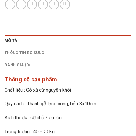
MÔ TẢ
THÔNG TIN BỔ SUNG
ĐÁNH GIÁ (0)
Thông số sản phẩm
Chất liệu : Gỗ xà cừ nguyên khối
Quy cách : Thanh gỗ lọng cong, bản 8x10cm
Kích thước : cỡ nhỏ / cỡ lớn
Trọng lượng : 40 – 50kg