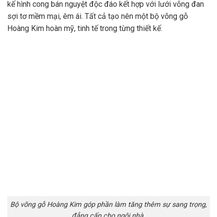
kế hình cong bán nguyệt độc đáo kết hợp với lưới võng đan
sợi tơ mềm mại, êm ái. Tất cả tạo nên một bộ võng gỗ
Hoàng Kim hoàn mỹ, tinh tế trong từng thiết kế.
Bộ võng gỗ Hoàng Kim góp phần làm tăng thêm sự sang trọng,
đẳng cấp cho ngôi nhà.