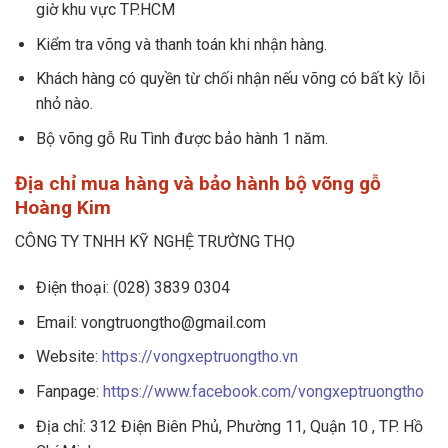
giờ khu vực TP.HCM
Kiểm tra võng và thanh toán khi nhận hàng.
Khách hàng có quyền từ chối nhận nếu võng có bất kỳ lỗi
nhỏ nào.
Bộ võng gỗ Ru Tình được bảo hành 1 năm.
Địa chỉ mua hàng và bảo hành bộ võng gỗ
Hoàng Kim
CÔNG TY TNHH KỸ NGHỆ TRƯỜNG THỌ
Điện thoại: (028) 3839 0304
Email: vongtruongtho@gmail.com
Website:
https://vongxeptruongtho.vn
Fanpage:
https://www.facebook.com/vongxeptruongtho
Địa chỉ: 312 Điện Biên Phủ, Phường 11, Quận 10 , TP. Hồ