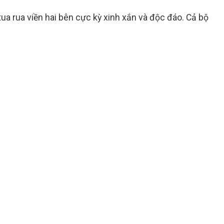
tua rua viền hai bên cực kỳ xinh xắn và độc đáo. Cả bộ