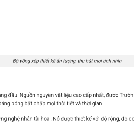
Bộ võng xếp thiết kế ấn tượng, thu hút mọi ánh nhìn
ng đầu. Nguồn nguyên vật liệu cao cấp nhất, được Trườn
áng bóng bất chấp mọi thời tiết và thời gian.
ững nghệ nhân tài hoa . Nó được thiết kế với độ rộng, độ