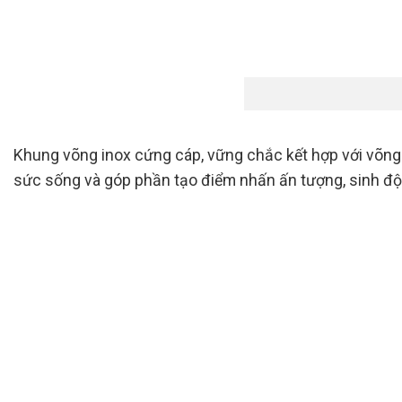
Khung võng inox cứng cáp, vững chắc kết hợp với võng l
sức sống và góp phần tạo điểm nhấn ấn tượng, sinh độ