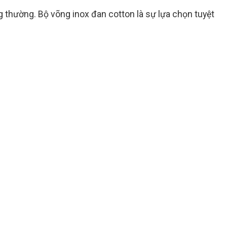
g thường. Bộ võng inox đan cotton là sự lựa chọn tuyệt