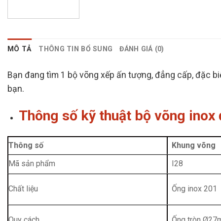
MÔ TẢ
THÔNG TIN BỔ SUNG
ĐÁNH GIÁ (0)
Bạn đang tìm 1 bộ võng xếp ấn tượng, đẳng cấp, đặc bi
bạn.
Thông số kỹ thuật bộ võng inox
Thông số
Khung võng
Mã sản phẩm
I28
Chất liệu
Ống inox 201
Quy cách
Ống tròn Ø27