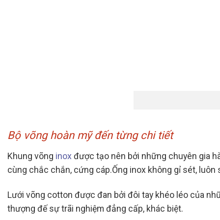
Bộ võng hoàn mỹ đến từng chi tiết
Khung võng
inox
được tạo nên bởi những chuyên gia hà
cùng chắc chắn, cứng cáp.Ống inox không gỉ sét, luôn s
Lưới võng cotton được đan bởi đôi tay khéo léo của nh
thượng đế sự trãi nghiệm đẳng cấp, khác biệt.