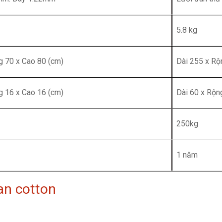
5.8 kg
g 70 x Cao 80 (cm)
Dài 255 x Rộ
g 16 x Cao 16 (cm)
Dài 60 x Rộ
250kg
1 năm
an cotton