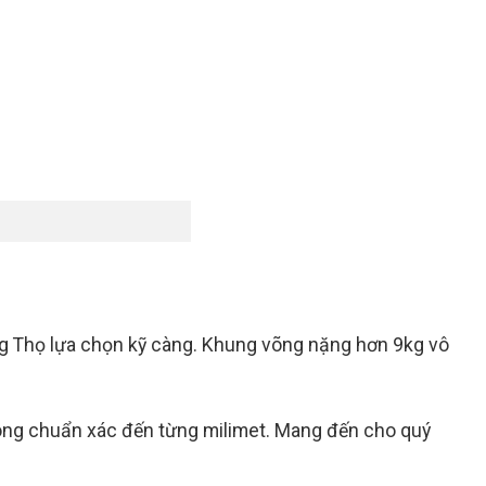
g Thọ lựa chọn kỹ càng. Khung võng nặng hơn 9kg vô
 cong chuẩn xác đến từng milimet. Mang đến cho quý