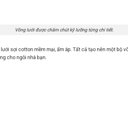
Võng lưới được chăm chút kỹ lưỡng từng chi tiết.
ưới sợi cotton mềm mại, ấm áp. Tất cả tạo nên một bộ võn
ng cho ngôi nhà bạn.