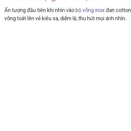
Ấn tượng đầu tiên khi nhìn vào
bộ võng inox
đan cotton 
võng toát lên vẻ kiêu sa, diễm lệ, thu hút mọi ánh nhìn.