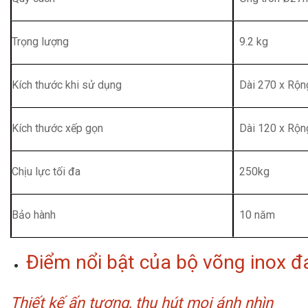
Trọng lượng
9.2 kg
Kích thước khi sử dụng
Dài 270 x Rộn
Kích thước xếp gọn
Dài 120 x Rộn
Chịu lực tối đa
250kg
Bảo hành
10 năm
Điểm nổi bật của bộ võng inox đ
Thiết kế ấn tượng, thu hút mọi ánh nhìn