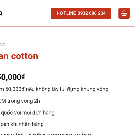
HOTLINE 0932 606 234
ÔNG
an cotton
50,000
₫
m 50.000đ nếu không lấy túi đựng khung võng.
CM trong vòng 2h
n quốc với mọi đơn hàng
toán khi nhận hàng