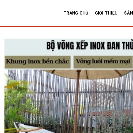
Skip
to
TRANG CHỦ
GIỚI THIỆU
SẢN
content